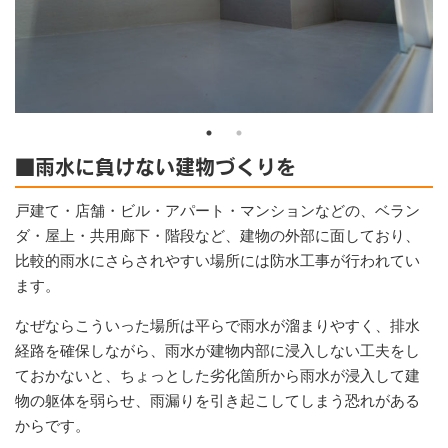
■雨水に負けない建物づくりを
戸建て・店舗・ビル・アパート・マンションなどの、ベラン
ダ・屋上・共用廊下・階段など、建物の外部に面しており、
比較的雨水にさらされやすい場所には防水工事が行われてい
ます。
なぜならこういった場所は平らで雨水が溜まりやすく、排水
経路を確保しながら、雨水が建物内部に浸入しない工夫をし
ておかないと、ちょっとした劣化箇所から雨水が浸入して建
物の躯体を弱らせ、雨漏りを引き起こしてしまう恐れがある
からです。