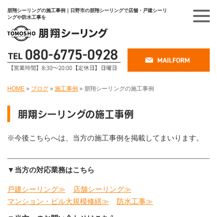
朋翔シーリングの施工事例｜日野市の朋翔シーリングで店舗・戸建シーリ
ングや防水工事を
HOME
»
ブログ
»
施工事例
»
朋翔シーリングの施工事例
朋翔シーリングの施工事例
※今後こちらへは、当方の施工事例を掲載してまいります。
▼当方の対応業務はこちら
戸建シーリング≫
店舗シーリング≫
マンション・ビル大規模修繕≫
防水工事≫