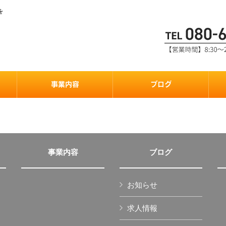
を
事業内容
ブログ
事業内容
ブログ
お知らせ
求人情報