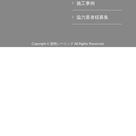
施工事例
協力業者様募集
Copyright © 朋翔シーリング All Rights Reserved.