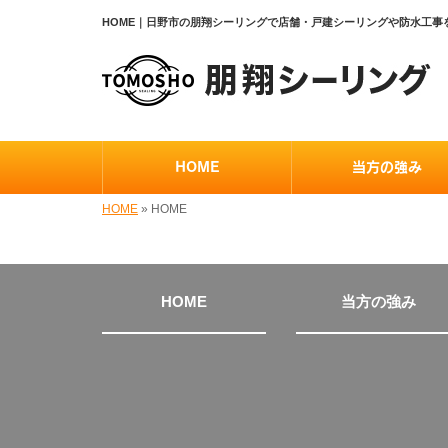
HOME｜日野市の朋翔シーリングで店舗・戸建シーリングや防水工事
HOME
当方の強み
HOME
»
HOME
HOME
当方の強み